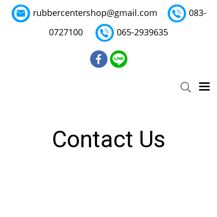
rubbercentershop@gmail.com
083-
0727100
065-2939635
Contact Us