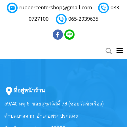
rubbercentershop@gmail.com
083-
0727100
065-2939635
ที่อยู่หน้าร้าน
59/40 หมู่ 6 ซอยสุขสวัสดิ์ 78 (ซอยวัดชังเรือง)
ตำบลบางจาก อำเภอพระประแดง