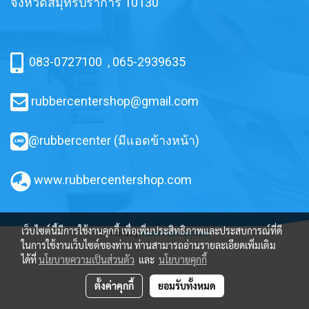
จังหวัดสมุทรปราการ 10130
083-0727100
,
065-2939635
rubbercentershop@gmail.com
@rubbercenter (มีแอดข้างหน้า)
www.rubbercentershop.com
เว็บไซต์นี้มีการใช้งานคุกกี้ เพื่อเพิ่มประสิทธิภาพและประสบการณ์ที่ดี
Powered by
MakeWebEasy.com
ในการใช้งานเว็บไซต์ของท่าน ท่านสามารถอ่านรายละเอียดเพิ่มเติม
ได้ที่
นโยบายความเป็นส่วนตัว
และ
นโยบายคุกกี้
ตั้งค่าคุกกี้
ยอมรับทั้งหมด