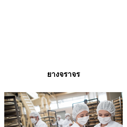
ยางจราจร