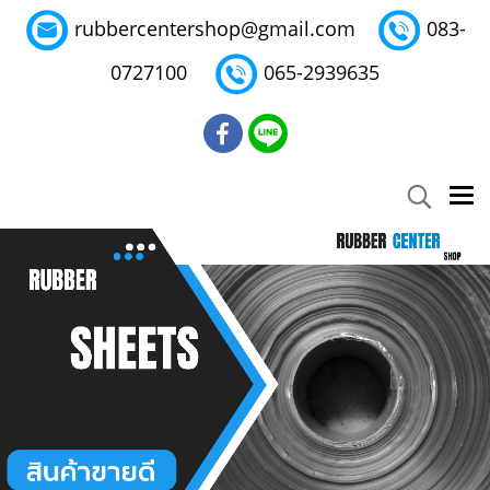
rubbercentershop@gmail.com
083-
0727100
065-2939635