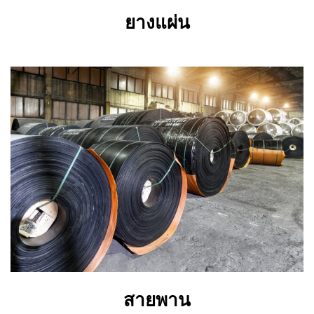
ยางแผ่น
สายพาน