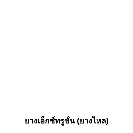
ยางเอ็กซ์ทรูชั่น (ยางไหล)