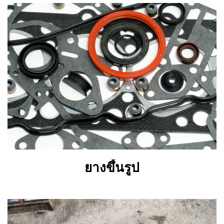
ยางขึ้นรูป