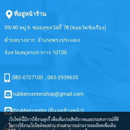
ที่อยู่หน้าร้าน
59/40 หมู่ 6 ซอยสุขสวัสดิ์ 78 (ซอยวัดชังเรือง)
ตำบลบางจาก อำเภอพระประแดง
จังหวัดสมุทรปราการ 10130
083-0727100
,
065-2939635
rubbercentershop@gmail.com
@rubbercenter (มีแอดข้างหน้า)
เว็บไซต์นี้มีการใช้งานคุกกี้ เพื่อเพิ่มประสิทธิภาพและประสบการณ์ที่ดี
ในการใช้งานเว็บไซต์ของท่าน ท่านสามารถอ่านรายละเอียดเพิ่มเติม
www.rubbercentershop.com