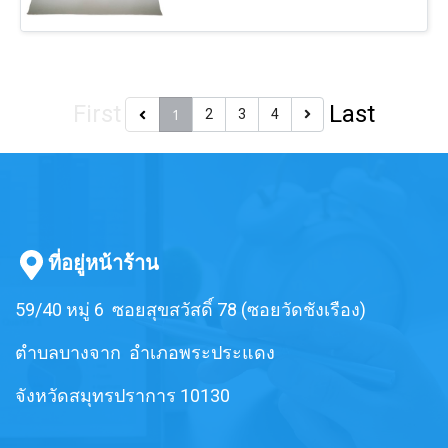
ใช้ในงานที่มีน้ำมันปนเปื้อน ทาง รับ
สามารถกันน้ำ รองกันกระแทกใน
เบอร์เซ็นเตอร์ มียางแผ่น หลากหลาย
อุตสาหกรรมอาหาร เครื่องดื่ม แพ็ค
เกรด และ รับผลิตยางแผ่นเกรดพิเศษ
เก็จจิ้ง ทนแรงเสียดสีได้ดี มีความทน
สำหรับการใช้งานเฉพาะด้าน เพื่อ
ต่อการฉีกขาดสูงสามารถนำไปใช้
ตอบโจทย์การใช้งานที่มีประสิทธิภาพ
เป็น ปะเก็น ซีลอเนกประสงค์ ทาง รับ
สูงสุด
First
Last
1
2
3
4
เบอร์เซ็นเตอร์ มียางแผ่น หลากหลาย
เกรด และ รับผลิตยางแผ่นเกรดพิเศษ
สำหรับการใช้งานเฉพาะด้าน เพื่อ
ตอบโจทย์การใช้งานที่มีประสิทธิภาพ
สูงสุด ยางสเปคพิเศษสามารถสอบถาม
เข้ามาได้นะคะ เรามีทั้งสินค้าพร้อม
ส่ง และรับสั่งผลิตค่ะ
ที่อยู่หน้าร้าน
59/40 หมู่ 6 ซอยสุขสวัสดิ์ 78 (ซอยวัดชังเรือง)
ตำบลบางจาก อำเภอพระประแดง
จังหวัดสมุทรปราการ 10130