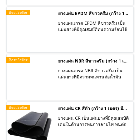
สามารถทนต่อโอโซน ออกซิเจน
สำหรับงานดับเพลิง สายพานคุณภาพ
แสงแดด และความร้อนได้ดี จึงเหมาะ
ดีเกรด A มีสินค้าพร้อมส่ง ทางร้านจัด
Best Seller
กับการใช้งานกลางแจ้งนอกจากนี้ยัง
ยางแผ่น EPDM สีขาวครีม (กว้าง 1 เมตร) มีหลายความหนา ราคาต่อเมตร
ส่งสินค้าทุกวัน เราเป็นผู้ผลิต สามารถ
ทนต่อสารเคมี กรด และด่างเข้มข้น
ผลิตได้ตามความต้องการของลูกค้า
ยางแผ่นเกรด EPDM สีขาวครีม เป็น
ได้ดีอีกด้วย มีคุณสมบัติฟู้ดเกรด
ซึ่งทำให้มั่นใจได้ว่าสินค้าของเราจะ
แผ่นยางที่มีคุณสมบัติทนความร้อนได้
สามารถใช้กับอาหารได้ ลูกค้านิยมนำ
ตรงกับสเปคและขนาด และสินค้ามี
สูงและทนความเย็น ทนทานต่อการ
ไปใช้ในอุตสาหกรรมอาหาร อุตสาห
คุณสมบัติที่ดีเยี่ยมเหมาะสมกับการใช้
เสื่อมสภาพจากสิ่งแวดล้อมภายนอกได้
กรรมแพ็คเก็จจิ้ง ที่นำไปใช้ในงานที่มี
งานของลูกค้า
ดีเยี่ยมเช่น สามารถทนต่อโอโซน
ความร้อน
ออกซิเจน แสงแดด และความร้อนได้
Best Seller
ดี จึงเหมาะกับการใช้งานกลางแจ้ง
ยางแผ่น NBR สีขาวครีม (กว้าง 1 เมตร) มีหลายความหนา ราคาต่อเมตร
นอกจากนี้ยังทนต่อสารเคมี กรด และ
ยางแผ่นเกรด NBR สีขาวครีม เป็น
ด่างเข้มข้น ได้ดีอีกด้วย มีคุณสมบัติ
แผ่นยางที่มีความทนทานต่อน้ำมัน
ฟู้ดเกรด สามารถใช้กับอาหารได้
และมีความต้านทานต่อการขัดถู
ลูกค้านิยมนำไปใช้ในอุตสาหกรรม
(Abrasion resistance)ได้ดีเยี่ยม ทน
อาหาร อุตสาหกรรมแพ็คเก็จจิ้ง ที่นำ
ต่อการสึกหรอและฉีกขาด ทนต่อ
ไปใช้ในงานที่มีความร้อนสูง
ความร้อนและเสื่อมสภาพได้ช้า ทนต่อ
Best Seller
น้ำมันจากพืชและสัตว์ได้ดี ทนต่อการ
ยางแผ่น CR สีดำ (กว้าง 1 เมตร) มีหลายความหนา ราคาต่อเมตร
บวมพองเมื่อสัมผัสน้ำมันเหมาะสำหรับ
ยางแผ่น CR เป็นแผ่นยางที่มีคุณสมบัติ
ใช้งานที่มีส่วนเกี่ยวข้องกับน้ำมัน มี
เด่นในด้านการทนการลามไฟ ทนต่อ
คุณสมบัติฟู้ดเกรด สามารถใช้กับ
เปลวไฟ ติดไฟได้ยาก นอกจากนี้ยังทน
อาหารได้ ลูกค้านิยมนำไปใช้ใน
ต่อแรงดึงได้ดีมีความแข็งแรง ทนต่อ
อุตสาหกรรมอาหาร อุตสาหกรรมแพ็ค