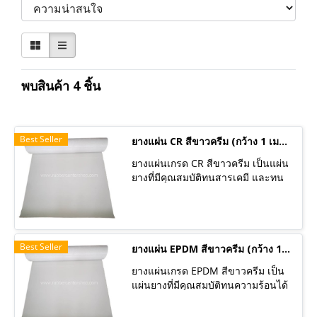
พบสินค้า 4 ชิ้น
Best Seller
ยางแผ่น CR สีขาวครีม (กว้าง 1 เมตร) มีหลายความหนา ราคาต่อเมตร
ยางแผ่นเกรด CR สีขาวครีม เป็นแผ่น
ยางที่มีคุณสมบัติทนสารเคมี และทน
ความเย็น ทนทานต่อการเสื่อมสภาพ
จากสิ่งแวดล้อมภายนอกได้ดีเยี่ยมเช่น
สามารถทนต่อโอโซน ออกซิเจน
แสงแดด และความร้อนได้ดี จึงเหมาะ
Best Seller
กับการใช้งานกลางแจ้งนอกจากนี้ยัง
ยางแผ่น EPDM สีขาวครีม (กว้าง 1 เมตร) มีหลายความหนา ราคาต่อเมตร
ทนต่อสารเคมี กรด และด่างเข้มข้น
ยางแผ่นเกรด EPDM สีขาวครีม เป็น
ได้ดีอีกด้วย มีคุณสมบัติฟู้ดเกรด
แผ่นยางที่มีคุณสมบัติทนความร้อนได้
สามารถใช้กับอาหารได้ ลูกค้านิยมนำ
สูงและทนความเย็น ทนทานต่อการ
ไปใช้ในอุตสาหกรรมอาหาร อุตสาห
เสื่อมสภาพจากสิ่งแวดล้อมภายนอกได้