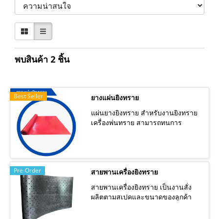
พบสินค้า 2 ชิ้น
Best Seller
ยางแผ่นยิงทราย
แผ่นยางยิงทราย สำหรับงานยิงทราย
เครื่องพ่นทราย สามารถทนการ
สึกหรอ และทนการฉีกขาดได้ดีเยี่ยม
ออกแบบสูตรการผลิตสำหรับงานยิง
ทรายโดยเฉพาะ เหมาะกับการนำไป
ใช้งานกับเครื่องพ่นทราย เครื่องยิง
Pre-Order
ทราย นิยมนำไปติดกับผนังในห้องพ่น
สายพานเครื่องยิงทราย
ทราย ช่วยลดการกระเด็นกลับของ
สายพานเครื่องยิงทราย เป็นงานสั่ง
เม็ดทรายได้ดีเมื่อเม็ดทรายโดนแผ่น
ผลิตตามสเปคและขนาดของลูกค้า
ยางก็จะร่วงหล่นพื้น ไม่กระเด็นกลับ
สายพานของเราผลิตจากยาง
เข้าสู่ตัวเครื่องยิงหรือเครื่องพ่น ยางมี
ธรรมชาติคุณภาพสูง มีความคงทน