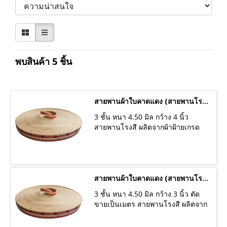
พบสินค้า 5 ชิ้น
สายพานผ้าใบคาดแดง (สายพานโรงสี)
3 ชั้น หนา 4.50 มิล กว้าง 4 นิ้ว
สายพานโรงสี ผลิตจากผ้าฝ้ายเกรด
พิเศษ เคลือบด้วยกาวคุณภาพสูง ใช้
งานได้นาน ผลิตจากโรงงานที่มี
คุณภาพในประเทศไทย ไม่ใช่สายพาน
นำเข้า มีความแข็งแรง ทนทาน
เหมาะสำหรับใช้ในงานส่งกำลัง ขับ
สายพานผ้าใบคาดแดง (สายพานโรงสี)
มอเตอร์ ฉุดเพลา ในอุตสาหกรรมโรง
3 ชั้น หนา 4.50 มิล กว้าง 3 นิ้ว ตัด
สีข้าว หรือเรียกว่าสายพานโรงสี
ขายเป็นเมตร สายพานโรงสี ผลิตจาก
สายพานฉุด นำไปใช้กับเก้าอี้ฮ่องเต้/
ผ้าฝ้ายเกรดพิเศษ เคลือบด้วยกาว
เก้าอี้ระนาด/เตียงระนาด เก้าอี้โยก
คุณภาพสูง ใช้งานได้นาน ผลิตจาก