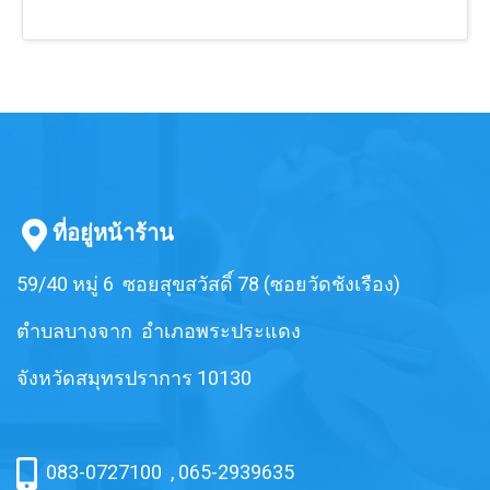
คุณภาพในประเทศไทย ไม่ใช่สายพาน
ระนาด เก้าอี้โยก หรือใช้เป็นไม้ตบไฟ
งานของลูกค้า
นำเข้า มีความแข็งแรง ทนทาน
สำหรับงานดับเพลิง สายพานคุณภาพ
เหมาะสำหรับใช้ในงานส่งกำลัง ขับ
ดีเกรด A มีสินค้าพร้อมส่ง ทางร้านจัด
มอเตอร์ ฉุดเพลา ในอุตสาหกรรมโรง
ส่งสินค้าทุกวัน เราเป็นผู้ผลิต สามารถ
สีข้าว หรือเรียกว่าสายพานโรงสี
ผลิตได้ตามความต้องการของลูกค้า
สายพานฉุด นำไปใช้กับเก้าอี้ฮ่องเต้/
ซึ่งทำให้มั่นใจได้ว่าสินค้าของเราจะ
เก้าอี้ระนาด/เตียงระนาด เก้าอี้โยก
ตรงกับสเปคและขนาด และสินค้ามี
หรือใช้เป็นไม้ตบไฟสำหรับงานดับ
คุณสมบัติที่ดีเยี่ยมเหมาะสมกับการใช้
เพลิง สายพานคุณภาพดีเกรด A มี
งานของลูกค้า
สินค้าพร้อมส่ง ทางร้านจัดส่งสินค้าทุก
วัน เราเป็นผู้ผลิต สามารถผลิตได้ตาม
ที่อยู่หน้าร้าน
ความต้องการของลูกค้า ซึ่งทำให้
มั่นใจได้ว่าสินค้าของเราจะตรงกับ
59/40 หมู่ 6 ซอยสุขสวัสดิ์ 78 (ซอยวัดชังเรือง)
สเปคและขนาด และสินค้ามี
คุณสมบัติที่ดีเยี่ยมเหมาะสมกับการใช้
ตำบลบางจาก อำเภอพระประแดง
งานของลูกค้า
จังหวัดสมุทรปราการ 10130
083-0727100
,
065-2939635