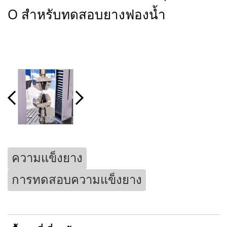
O สำหรับทดสอบยางฟองน้ำ
ความแข็งยาง
การทดสอบความแข็งยาง