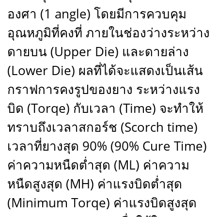
องศา (1 angle) โดยมีการควบคุม
อุณหภูมิที่คงที่ ภายในช่องว่างระหว่าง
ดายบน (Upper Die) และดายล่าง
(Lower Die) ผลที่ได้จะแสดงเป็นเส้น
กราฟการคงรูปของยาง ระหว่างแรง
บิด (Torqe) กับเวลา (Time) จะทำให้
ทราบถึงเวลาสกอร์ช (Scorch time)
เวลาที่ยางสุด 90% (90% Cure Time)
ค่าความหนืดต่ำสุด (ML) ค่าความ
หนืดสูงสุด (MH) ค่าแรงบิดต่ำสุด
(Minimum Torqe) ค่าแรงบิดสูงสุด