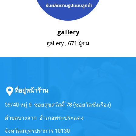
gallery
gallery
,
671 ผู้ชม
ที่อยู่หน้าร้าน
59/40 หมู่ 6 ซอยสุขสวัสดิ์ 78 (ซอยวัดชังเรือง)
ตำบลบางจาก อำเภอพระประแดง
จังหวัดสมุทรปราการ 10130