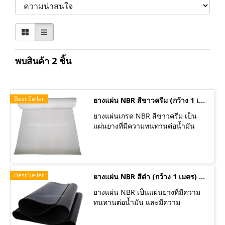
พบสินค้า 2 ชิ้น
Best Seller
ยางแผ่น NBR สีขาวครีม (กว้าง 1 เมตร) มีหลายความหนา ราคาต่อเมตร
ยางแผ่นเกรด NBR สีขาวครีม เป็น
แผ่นยางที่มีความทนทานต่อน้ำมัน
และมีความต้านทานต่อการขัดถู
(Abrasion resistance)ได้ดีเยี่ยม ทน
ต่อการสึกหรอและฉีกขาด ทนต่อ
ความร้อนและเสื่อมสภาพได้ช้า ทนต่อ
Best Seller
น้ำมันจากพืชและสัตว์ได้ดี ทนต่อการ
ยางแผ่น NBR สีดำ (กว้าง 1 เมตร) มีหลายความหนา ราคาต่อเมตร
บวมพองเมื่อสัมผัสน้ำมันเหมาะสำหรับ
ยางแผ่น NBR เป็นแผ่นยางที่มีความ
ใช้งานที่มีส่วนเกี่ยวข้องกับน้ำมัน มี
ทนทานต่อน้ำมัน และมีความ
คุณสมบัติฟู้ดเกรด สามารถใช้กับ
ต้านทานต่อการขัดถู (Abrasion
อาหารได้ ลูกค้านิยมนำไปใช้ใน
resistance)ได้ดีเยี่ยม ทนต่อการ