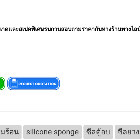
อมีขนาดและสเปคพิเศษรบกวนสอบถามราคากับทางร้านทางไล
ามร้อน
silicone sponge
ซีลตู้อบ
ซีลยาง