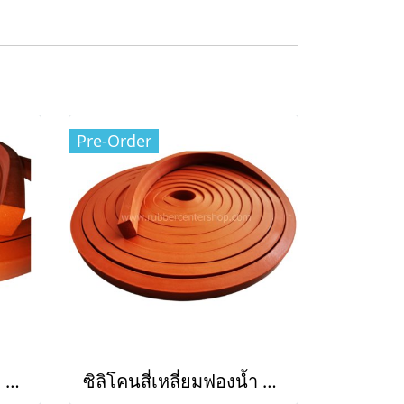
Pre-Order
ซิลิโคนสี่เหลี่ยมฟองน้ำ สีส้มอิฐ
ซิลิโคนสี่เหลี่ยมฟองน้ำ สีส้มอิฐ