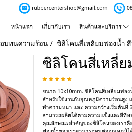
rubbercentershop@gmail.com
0
หน้าแรก
เกี่ยวกับเรา
สินค้าและบริการ
ู้อบทนความร้อน
ซิลิโคนสี่เหลี่ยมฟองน้ำ สี
ซิลิโคนสี่เหลี่
ขนาด 10x10mm. ซิลิโคนสี่เหลี่ยมฟอง
สำหรับใช้งานกับอุณหภูมิความร้อนสูง 
ทำความหนา และ ความกว้างเริ่มต้นที่ 
สามารถผลิตได้ตามความแข็งและสีที่
คุณลักษณะสำคัญของซิลิโคนของเราคือผลิ
ฟองน้ำของเราสามารถทนต่ออุณหภูมิได้ต่