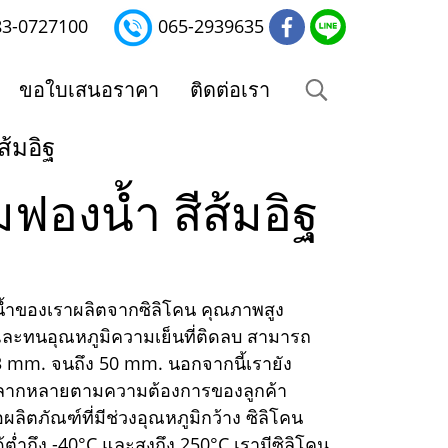
83-0727100
065-2939635
ขอใบเสนอราคา
ติดต่อเรา
ส้มอิฐ
ยมฟองน้ำ สีส้มอิฐ
น้ำของเราผลิตจากซิลิโคน คุณภาพสูง
และทนอุณหภูมิความเย็นที่ติดลบ สามารถ
3 mm. จนถึง 50 mm. นอกจากนี้เรายัง
หลากหลายตามความต้องการของลูกค้า
ตภัณฑ์ที่มีช่วงอุณหภูมิกว้าง ซิลิโคน
ำถึง -40°C และสูงถึง 250°C เรามีซิลิโคน