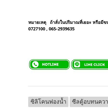
หมายเหตุ ถ้าสั่งในปริมาณที่เยอะ หรื
0727100 , 065-2939635
ซิลิโคนฟองน้ำ
ซีลตู้อบทนคว