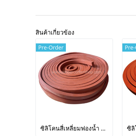
สินค้าเกี่ยวข้อง
Pre-Order
Pre-
ซิลิโคนสี่เหลี่ยมฟองน้ำ สีส้มอิฐ