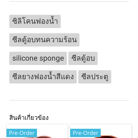
ซิลิโคนฟองน้ำ
ซีลตู้อบทนความร้อน
silicone sponge
ซีลตู้อบ
ซีลยางฟองน้ำสีแดง
ซีลประตู
สินค้าเกี่ยวข้อง
Pre-Order
Pre-Order