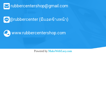
rubbercentershop@gmail.com
@rubbercenter (มีแอดข้างหน้า)
www.rubbercentershop.com
Powered by
MakeWebEasy.com