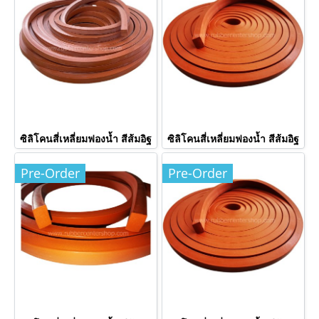
ซิลิโคนสี่เหลี่ยมฟองน้ำ สีส้มอิฐ
ซิลิโคนสี่เหลี่ยมฟองน้ำ สีส้มอิฐ
Pre-Order
Pre-Order