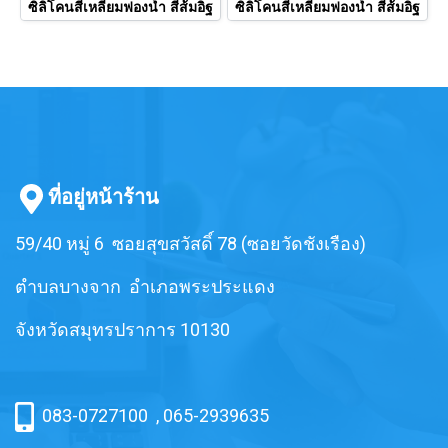
ซิลิโคนสี่เหลี่ยมฟองน้ำ สีส้มอิฐ
ซิลิโคนสี่เหลี่ยมฟองน้ำ สีส้มอิฐ
ที่อยู่หน้าร้าน
59/40 หมู่ 6 ซอยสุขสวัสดิ์ 78 (ซอยวัดชังเรือง)
ตำบลบางจาก อำเภอพระประแดง
จังหวัดสมุทรปราการ 10130
083-0727100
,
065-2939635