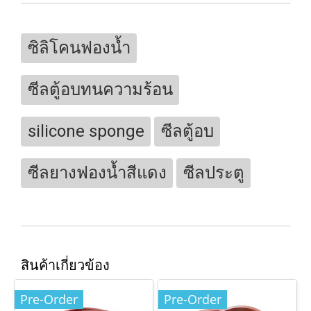
ซิลิโคนฟองน้ำ
ซีลตู้อบทนความร้อน
silicone sponge
ซีลตู้อบ
ซีลยางฟองน้ำสีแดง
ซีลประตู
สินค้าเกี่ยวข้อง
Pre-Order
Pre-Order