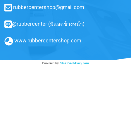
rubbercentershop@gmail.com
@rubbercenter (มีแอดข้างหน้า)
www.rubbercentershop.com
Powered by
MakeWebEasy.com