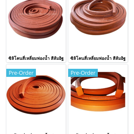
ซิลิโคนสี่เหลี่ยมฟองน้ำ สีส้มอิฐ
ซิลิโคนสี่เหลี่ยมฟองน้ำ สีส้มอิฐ
Pre-Order
Pre-Order