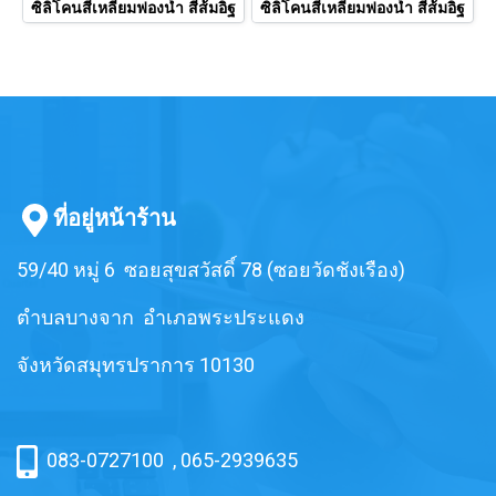
ซิลิโคนสี่เหลี่ยมฟองน้ำ สีส้มอิฐ
ซิลิโคนสี่เหลี่ยมฟองน้ำ สีส้มอิฐ
ที่อยู่หน้าร้าน
59/40 หมู่ 6 ซอยสุขสวัสดิ์ 78 (ซอยวัดชังเรือง)
ตำบลบางจาก อำเภอพระประแดง
จังหวัดสมุทรปราการ 10130
083-0727100
,
065-2939635