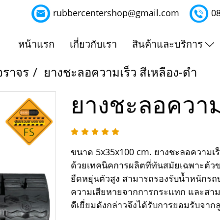
rubbercentershop@gmail.com
0
หน้าแรก
เกี่ยวกับเรา
สินค้าและบริการ
จราจร
ยางชะลอความเร็ว สีเหลือง-ดำ
ยางชะลอความเร
ขนาด 5x35x100 cm. ยางชะลอความเร็
ด้วยเทคนิคการผลิตที่ทันสมัยเฉพาะต้
ยืดหยุ่นตัวสูง สามารถรองรับน้ำหนักรถบ
ความเสียหายจากการกระแทก และสามาร
ดีเยี่ยมดังกล่าวจึงได้รับการยอมรับจาก