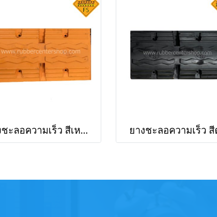
ยางชะลอความเร็ว สีเหลือง
ยางชะลอความเร็ว สี