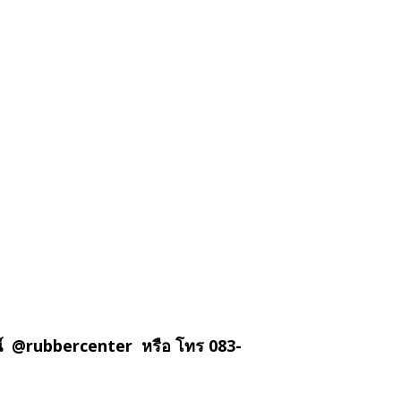
น์ @rubbercenter หรือ โทร 083-