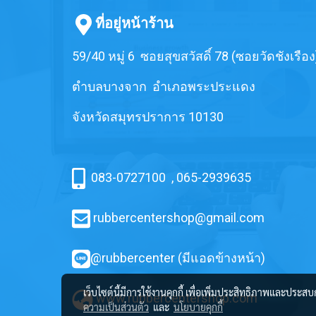
ที่อยู่หน้าร้าน
59/40 หมู่ 6 ซอยสุขสวัสดิ์ 78 (ซอยวัดชังเรือง
ตำบลบางจาก อำเภอพระประแดง
จังหวัดสมุทรปราการ 10130
083-0727100
,
065-2939635
rubbercentershop@gmail.com
@rubbercenter (มีแอดข้างหน้า)
เว็บไซต์นี้มีการใช้งานคุกกี้ เพื่อเพิ่มประสิทธิภาพและประส
www.rubbercentershop.com
ความเป็นส่วนตัว
และ
นโยบายคุกกี้