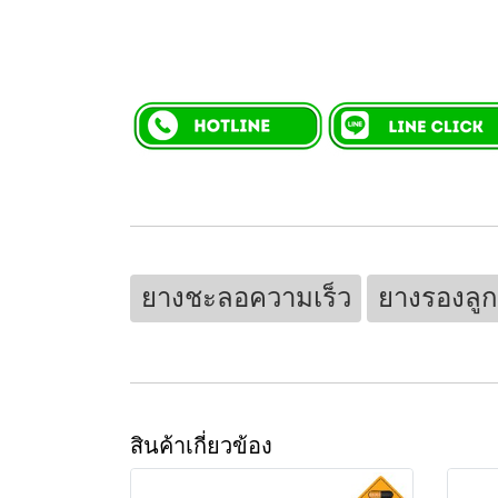
ยางชะลอความเร็ว
ยางรองลู
สินค้าเกี่ยวข้อง