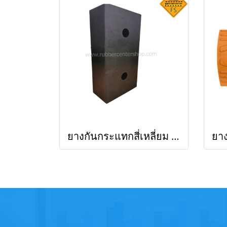
ยางกันกระแทกสี่เหลี่ยม สีดำ