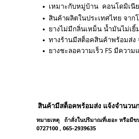
เหมาะกับหมู่บ้าน คอนโดมิเนี
สินค้าผลิตในประเทศไทย จาก
ยางไม่มีกลิ่นเหม็น น้ำมันไม่เยิ้
ทางร้านมีสต็อคสินค้าพร้อมส่ง จ
ยางชะลอความเร็ว FS มีความแข
สินค้ามีสต็อคพร้อมส่ง แจ้งจำนวน
หมายเหตุ ถ้าสั่งในปริมาณที่เยอะ หรื
0727100 , 065-2939635