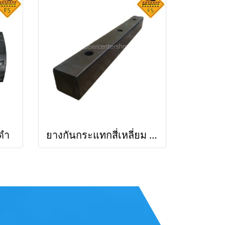
ดำ
ยางกันกระแทกสี่เหลี่ยม สีดำ