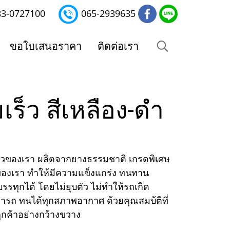
83-0727100
065-2939635
ขอใบเสนอราคา
ติดต่อเรา
็ว สีเหลือง-ดำ
วของเรา ผลิตจากยางธรรมชาติ เกรดพิเศษ
วของเรา ทำให้มีความแข็งแกร่ง ทนทาน
รรทุกได้ โดยไม่ยุบตัว ไม่ทำให้รถเกิด
ถ ทนได้ทุกสภาพอากาศ ด้วยคุณสมบ้ติที่
ลูกค้าอย่างกว้างขวาง