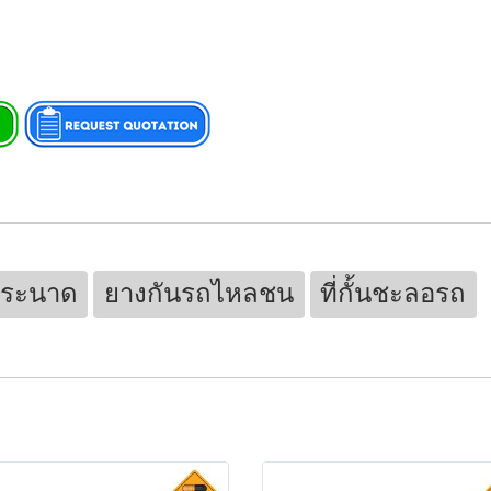
กระนาด
ยางกันรถไหลชน
ที่กั้นชะลอรถ