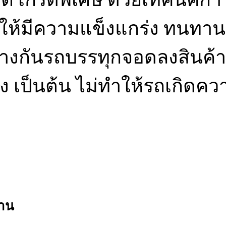
ห้มีความแข็งแกร่ง ทนทาน ย
กันรถบรรทุกจอดลงสินค้า เพื
 เป็นต้น ไม่ทำให้รถเกิดค
งาน