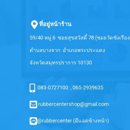
ที่อยู่หน้าร้าน
59/40 หมู่ 6 ซอยสุขสวัสดิ์ 78 (ซอยวัดชังเรือง
ตำบลบางจาก อำเภอพระประแดง
จังหวัดสมุทรปราการ 10130
083-0727100
,
065-2939635
rubbercentershop@gmail.com
@rubbercenter (มีแอดข้างหน้า)