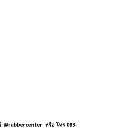
น์ @rubbercenter หรือ โทร 083-