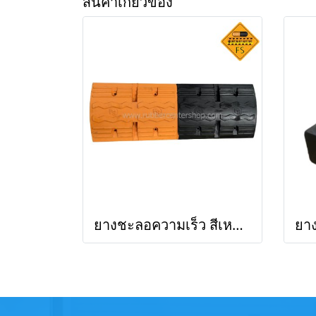
สินค้าเกี่ยวข้อง
ยางชะลอความเร็ว สีเหลือง-ดำ