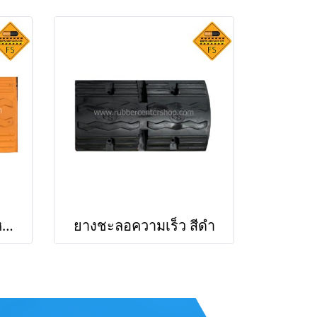
ยางชะลอความเร็ว สีเหลือง
ยางชะลอความเร็ว สีดำ