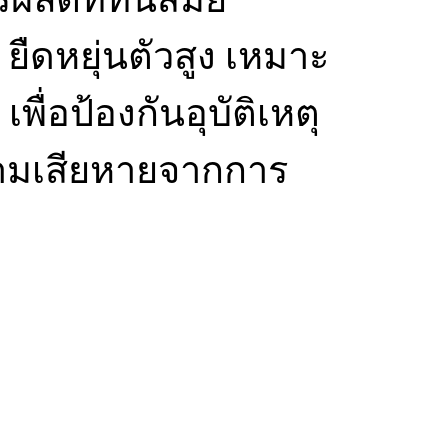
ืดหยุ่นตัวสูง เหมาะ
่อป้องกันอุบัติเหตุ
วามเสียหายจากการ