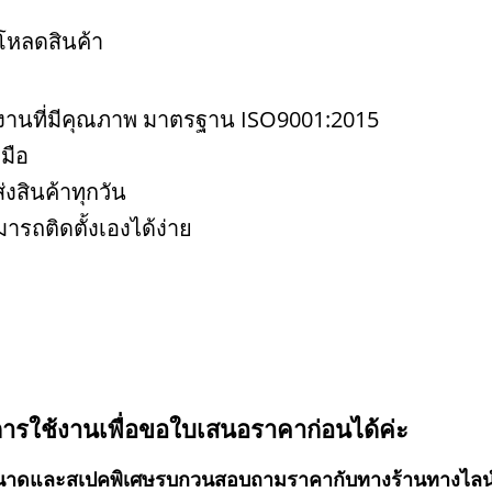
โหลดสินค้า
งานที่มีคุณภาพ มาตรฐาน ISO9001:2015
ดมือ
่งสินค้าทุกวัน
รถติดตั้งเองได้ง่าย
การใช้งานเพื่อขอใบเสนอราคาก่อนได้ค่ะ
อมีขนาดและสเปคพิเศษรบกวนสอบถามราคากับทางร้านทางไล