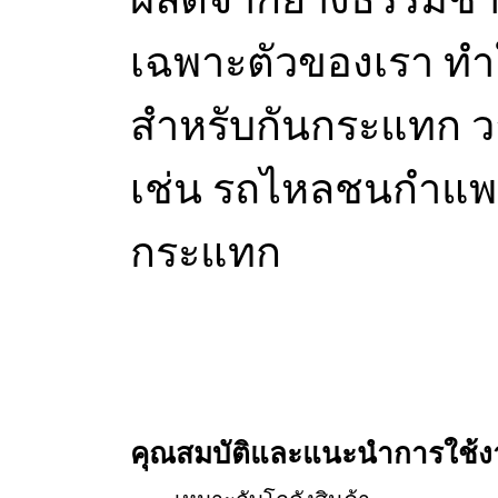
เฉพาะตัวของเรา ทำใ
สำหรับกันกระแทก วาง
เช่น รถไหลชนกำแพง
กระแทก
คุณสมบัติและแนะนำการใช้