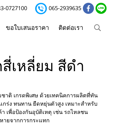
83-0727100
065-2939635
ขอใบเสนอราคา
ติดต่อเรา
่เหลี่ยม สีดำ
ติ เกรดพิเศษ ด้วยเทคนิคการผลิตที่ทัน
กร่ง ทนทาน ยืดหยุ่นตัวสูง เหมาะสำหรับ
เพื่อป้องกันอุบัติเหตุ เช่น รถไหลชน
สียหายจากการกระแทก