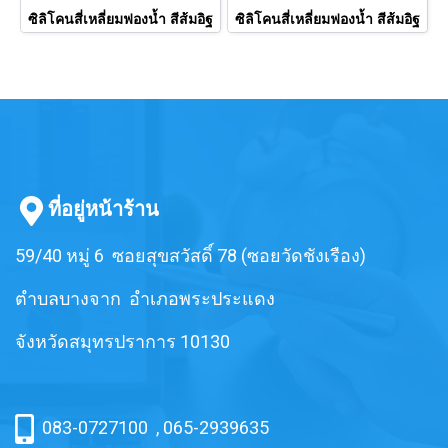
ซิลิโคนสี่เหลี่ยมฟองน้ำ สีส้มอิฐ
ซิลิโคนสี่เหลี่ยมฟองน้ำ สีส้มอิฐ
ที่อยู่หน้าร้าน
59/40 หมู่ 6 ซอยสุขสวัสดิ์ 78 (ซอยวัดชังเรือง)
ตำบลบางจาก อำเภอพระประแดง
จังหวัดสมุทรปราการ 10130
083-0727100
,
065-2939635