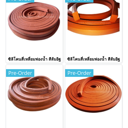
ซิลิโคนสี่เหลี่ยมฟองน้ำ สีส้มอิฐ
ซิลิโคนสี่เหลี่ยมฟองน้ำ สีส้มอิฐ
Pre-Order
Pre-Order