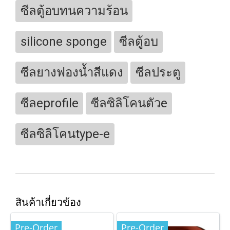
ซีลตู้อบทนความร้อน
silicone sponge
ซีลตู้อบ
ซีลยางฟองน้ำสีแดง
ซีลประตู
ซีลeprofile
ซีลซิลิโคนตัวe
ซีลซิลิโคนtype-e
สินค้าเกี่ยวข้อง
Pre-Order
Pre-Order