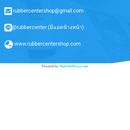
rubbercentershop@gmail.com
@rubbercenter (มีแอดข้างหน้า)
www.rubbercentershop.com
Powered by
MakeWebEasy.com